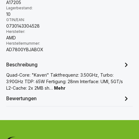
A17205
Lagerbestand:
10
GTIN/EAN:
0730143304528
Hersteller:
AMD
Herstellernummer:
AD7800YBJABOX
Beschreibung
Quad-Core: "Kaveri" Taktfrequenz: 3.50GHz, Turbo:
3.90GHz TDP: 65W Fertigung: 28nm Interface: UMI, 5GT/s
L2-Cache: 2x 2MB sh…
Mehr
Bewertungen