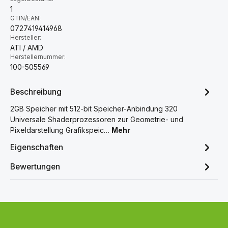
1
GTIN/EAN:
0727419414968
Hersteller:
ATI / AMD
Herstellernummer:
100-505569
Beschreibung
2GB Speicher mit 512-bit Speicher-Anbindung 320
Universale Shaderprozessoren zur Geometrie- und
Pixeldarstellung Grafikspeic…
Mehr
Eigenschaften
Bewertungen