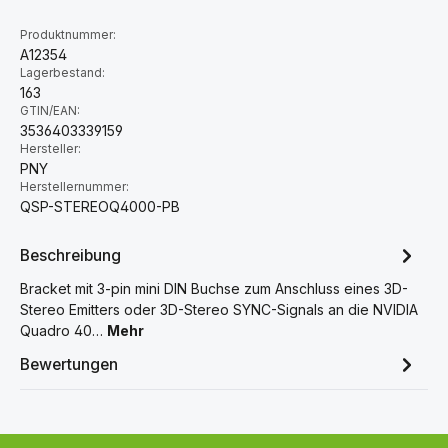
Produktnummer:
A12354
Lagerbestand:
163
GTIN/EAN:
3536403339159
Hersteller:
PNY
Herstellernummer:
QSP-STEREOQ4000-PB
Beschreibung
Bracket mit 3-pin mini DIN Buchse zum Anschluss eines 3D-
Stereo Emitters oder 3D-Stereo SYNC-Signals an die NVIDIA
Quadro 40…
Mehr
Bewertungen