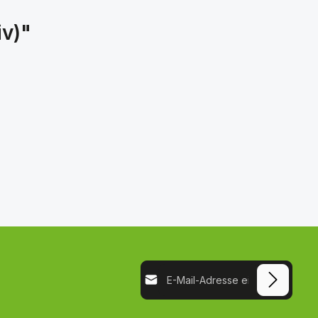
iv)"
E-Mail-Adresse*