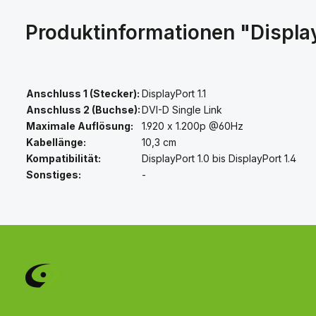
Produktinformationen "Display
Anschluss 1 (Stecker):
DisplayPort 1.1
Anschluss 2 (Buchse):
DVI-D Single Link
Maximale Auflösung:
1.920 x 1.200p @60Hz
Kabellänge:
10,3 cm
Kompatibilität:
DisplayPort 1.0 bis DisplayPort 1.4
Sonstiges:
-