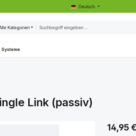
Deutsch
Alle Kategorien
Systeme
ngle Link (passiv)
Regulärer Prei
14,95 