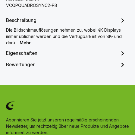
VCQPQUADROSYNC2-PB
Beschreibung
Die Bildschirmauflösungen nehmen zu, wobei 4K-Displays
immer üblicher werden und die Verfügbarkeit von 8K- und
darü…
Mehr
Eigenschaften
Bewertungen
Abonnieren Sie jetzt unseren regelmäßig erscheinenden
Newsletter, um rechtzeitig über neue Produkte und Angebote
informiert zu werden.