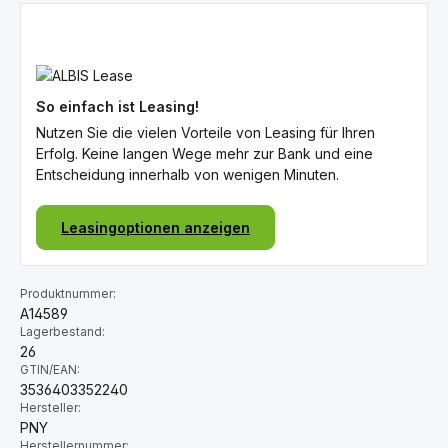
So einfach ist Leasing!
Nutzen Sie die vielen Vorteile von Leasing für Ihren
Erfolg. Keine langen Wege mehr zur Bank und eine
Entscheidung innerhalb von wenigen Minuten.
Leasingoptionen anzeigen
Produktnummer:
A14589
Lagerbestand:
26
GTIN/EAN:
3536403352240
Hersteller:
PNY
Herstellernummer: