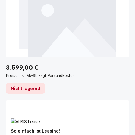
Regulärer Preis:
3.599,00 €
Preise inkl. MwSt. zzgl. Versandkosten
Nicht lagernd
So einfach ist Leasing!