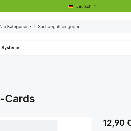
Deutsch
Alle Kategorien
Systeme
n-Cards
Regulärer Prei
12,90 