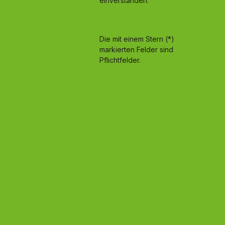
einverstanden.
Die mit einem Stern (*)
markierten Felder sind
Pflichtfelder.