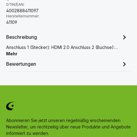
GTIN/EAN:
4002888411097
Herstellernummer:
41109
Beschreibung
Anschluss 1 (Stecker): HDMI 2.0 Anschluss 2 (Buchse):…
Mehr
Bewertungen
Abonnieren Sie jetzt unseren regelmäßig erscheinenden
Newsletter, um rechtzeitig über neue Produkte und Angebote
informiert zu werden.