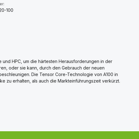
er:
20-100
e und HPC, um die härtesten Herausforderungen in der
ren, oder sie kann, durch den Gebrauch der neuen
 beschleunigen. Die Tensor Core-Technologie von A100 in
ke zu erhalten, als auch die Markteinführungszeit verkürzt.