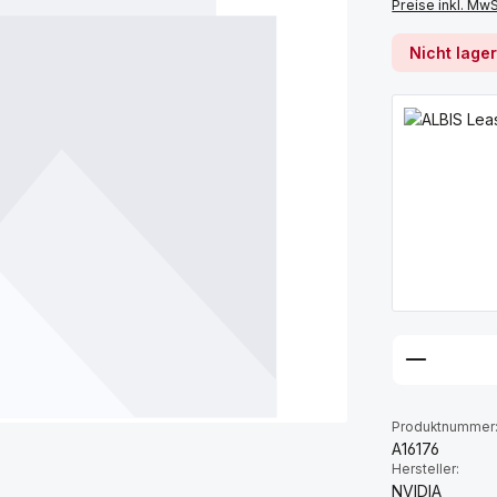
Preise inkl. Mw
Nicht lage
Produktnummer
A16176
Hersteller:
NVIDIA