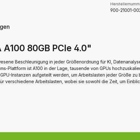
Herstellernumm
900-21001-00
gen
 A100 80GB PCIe 4.0"
esene Beschleunigung in jeder Größenordnung für KI, Datenanalys
s-Plattform ist A100 in der Lage, tausende von GPUs hochzuskalie
 GPU-Instanzen aufgeteilt werden, um Arbeitslasten jeder Größe zu
für verschiedene Arbeitslasten, wobei sie sowohl die Zeit, um Einblic