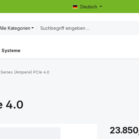
Deutsch
Alle Kategorien
Systeme
-Series (Ampere) PCIe 4.0
 4.0
Regulärer Prei
23.850