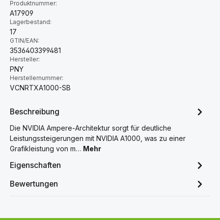
Produktnummer:
A17909
Lagerbestand:
17
GTIN/EAN:
3536403399481
Hersteller:
PNY
Herstellernummer:
VCNRTXA1000-SB
Beschreibung
Die NVIDIA Ampere-Architektur sorgt für deutliche
Leistungssteigerungen mit NVIDIA A1000, was zu einer
Grafikleistung von m…
Mehr
Eigenschaften
Bewertungen