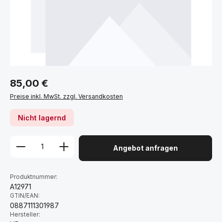
Regulärer Preis:
85,00 €
Preise inkl. MwSt. zzgl. Versandkosten
Nicht lagernd
Angebot anfragen
Produktnummer:
A12971
GTIN/EAN:
0887111301987
Hersteller: