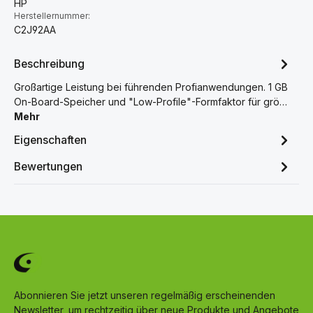
HP
Herstellernummer:
C2J92AA
Beschreibung
Großartige Leistung bei führenden Profianwendungen. 1 GB
On-Board-Speicher und "Low-Profile"-Formfaktor für grö…
Mehr
Eigenschaften
Bewertungen
Abonnieren Sie jetzt unseren regelmäßig erscheinenden
Newsletter, um rechtzeitig über neue Produkte und Angebote