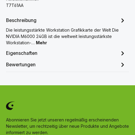
T7T61AA
Beschreibung
Die leistungsstärkte Workstation Grafikkarte der Welt Die
NVIDIA M6000 24GB ist die weltweit leistungsstärkste
Workstation-…
Mehr
Eigenschaften
Bewertungen
Abonnieren Sie jetzt unseren regelmäßig erscheinenden
Newsletter, um rechtzeitig über neue Produkte und Angebote
informiert zu werden.