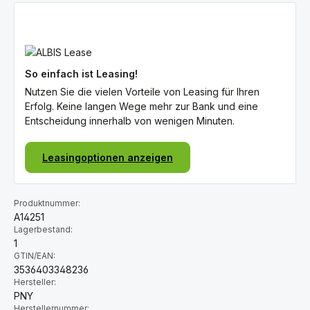
So einfach ist Leasing!
Nutzen Sie die vielen Vorteile von Leasing für Ihren
Erfolg. Keine langen Wege mehr zur Bank und eine
Entscheidung innerhalb von wenigen Minuten.
Leasingoptionen anzeigen
Produktnummer:
A14251
Lagerbestand:
1
GTIN/EAN:
3536403348236
Hersteller:
PNY
Herstellernummer: