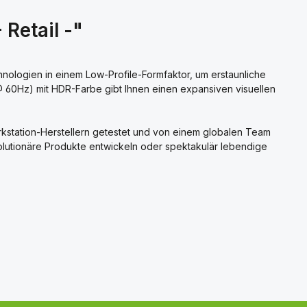
Retail -"
ologien in einem Low-Profile-Formfaktor, um erstaunliche
 @ 60Hz) mit HDR-Farbe gibt Ihnen einen expansiven visuellen
rkstation-Herstellern getestet und von einem globalen Team
evolutionäre Produkte entwickeln oder spektakulär lebendige