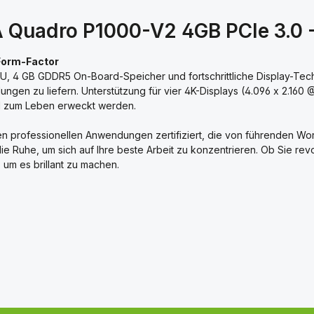
 Quadro P1000-V2 4GB PCIe 3.0 - 
-Form-Factor
 4 GB GDDR5 On-Board-Speicher und fortschrittliche Display-Techn
ngen zu liefern. Unterstützung für vier 4K-Displays (4.096 x 2.160
il zum Leben erweckt werden.
len professionellen Anwendungen zertifiziert, die von führenden Wo
die Ruhe, um sich auf Ihre beste Arbeit zu konzentrieren. Ob Sie r
 um es brillant zu machen.