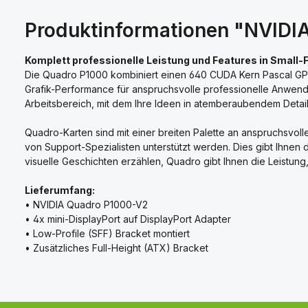
Produktinformationen "NVIDIA
Komplett professionelle Leistung und Features in Small
Die Quadro P1000 kombiniert einen 640 CUDA Kern Pascal GPU,
Grafik-Performance für anspruchsvolle professionelle Anwendu
Arbeitsbereich, mit dem Ihre Ideen in atemberaubendem Deta
Quadro-Karten sind mit einer breiten Palette an anspruchsvol
von Support-Spezialisten unterstützt werden. Dies gibt Ihnen 
visuelle Geschichten erzählen, Quadro gibt Ihnen die Leistung,
Lieferumfang:
• NVIDIA Quadro P1000-V2
• 4x mini-DisplayPort auf DisplayPort Adapter
• Low-Profile (SFF) Bracket montiert
• Zusätzliches Full-Height (ATX) Bracket