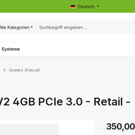
Deutsch
Alle Kategorien
Systeme
Quadro (Pascal)
 4GB PCIe 3.0 - Retail -
Regulärer Prei
350,00