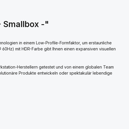
 Smallbox -"
ologien in einem Low-Profile-Formfaktor, um erstaunliche
 @ 60Hz) mit HDR-Farbe gibt Ihnen einen expansiven visuellen
rkstation-Herstellern getestet und von einem globalen Team
evolutionäre Produkte entwickeln oder spektakulär lebendige