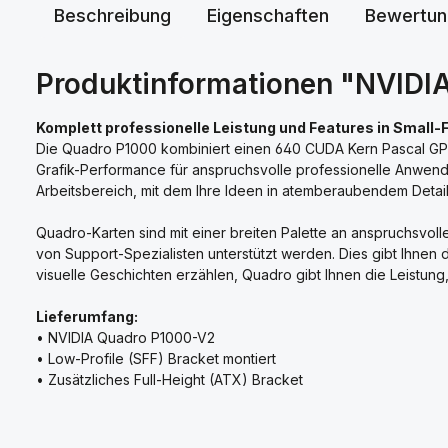
Beschreibung
Eigenschaften
Bewertun
Produktinformationen "NVIDIA
Komplett professionelle Leistung und Features in Small
Die Quadro P1000 kombiniert einen 640 CUDA Kern Pascal GPU,
Grafik-Performance für anspruchsvolle professionelle Anwendu
Arbeitsbereich, mit dem Ihre Ideen in atemberaubendem Deta
Quadro-Karten sind mit einer breiten Palette an anspruchsvol
von Support-Spezialisten unterstützt werden. Dies gibt Ihnen 
visuelle Geschichten erzählen, Quadro gibt Ihnen die Leistung,
Lieferumfang:
• NVIDIA Quadro P1000-V2
• Low-Profile (SFF) Bracket montiert
• Zusätzliches Full-Height (ATX) Bracket