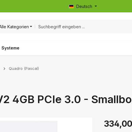
Deutsch
Alle Kategorien
Systeme
Quadro (Pascal)
2 4GB PCIe 3.0 - Smallbo
Regulärer Prei
334,00