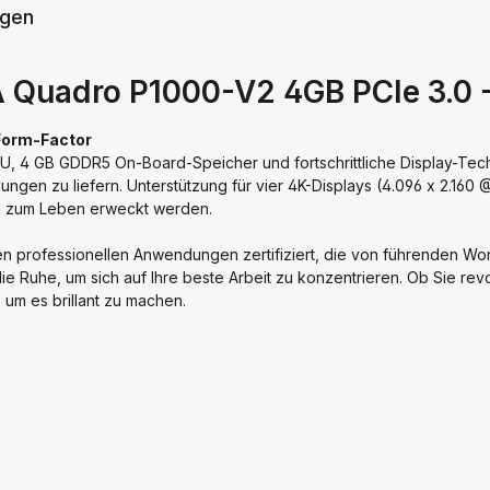
gen
 Quadro P1000-V2 4GB PCIe 3.0 -
-Form-Factor
 4 GB GDDR5 On-Board-Speicher und fortschrittliche Display-Techn
ngen zu liefern. Unterstützung für vier 4K-Displays (4.096 x 2.160
il zum Leben erweckt werden.
len professionellen Anwendungen zertifiziert, die von führenden Wo
die Ruhe, um sich auf Ihre beste Arbeit zu konzentrieren. Ob Sie r
 um es brillant zu machen.