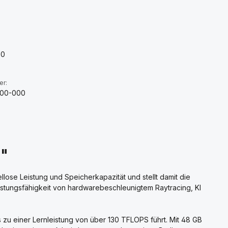
:
90
er:
200-000
0"
lose Leistung und Speicherkapazität und stellt damit die
Leistungsfähigkeit von hardwarebeschleunigtem Raytracing, KI
 zu einer Lernleistung von über 130 TFLOPS führt. Mit 48 GB