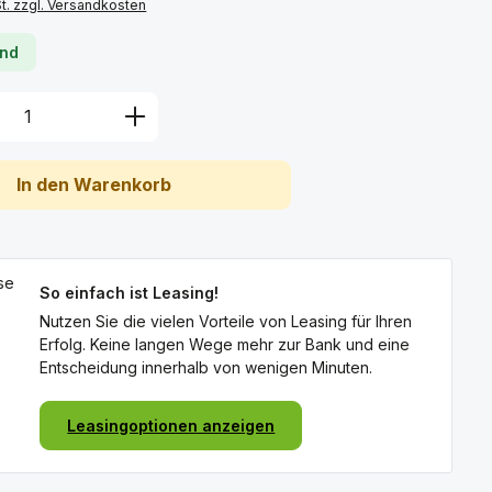
St. zzgl. Versandkosten
rnd
Anzahl: Gib den gewünschten Wert ein 
In den Warenkorb
So einfach ist Leasing!
Nutzen Sie die vielen Vorteile von Leasing für Ihren
Erfolg. Keine langen Wege mehr zur Bank und eine
Entscheidung innerhalb von wenigen Minuten.
Leasingoptionen anzeigen