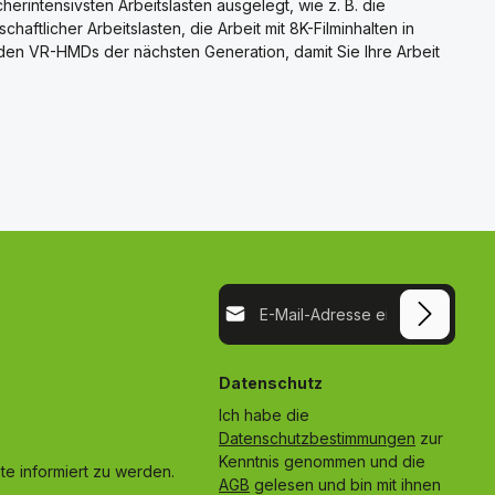
erintensivsten Arbeitslasten ausgelegt, wie z. B. die
ftlicher Arbeitslasten, die Arbeit mit 8K-Filminhalten in
den VR-HMDs der nächsten Generation, damit Sie Ihre Arbeit
E-Mail-Adresse*
Datenschutz
Ich habe die
Datenschutzbestimmungen
zur
Kenntnis genommen und die
e informiert zu werden.
AGB
gelesen und bin mit ihnen