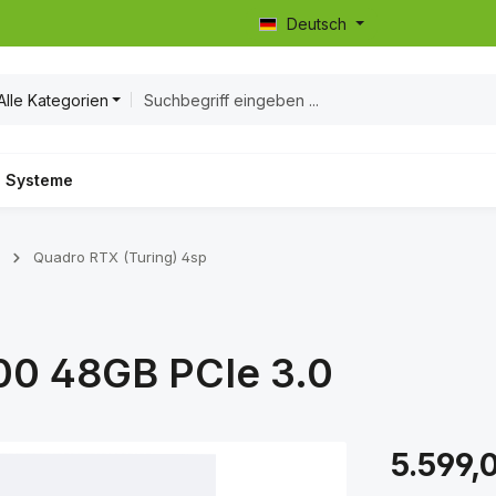
Deutsch
Alle Kategorien
Systeme
Quadro RTX (Turing) 4sp
00 48GB PCIe 3.0
Regulärer Prei
5.599,