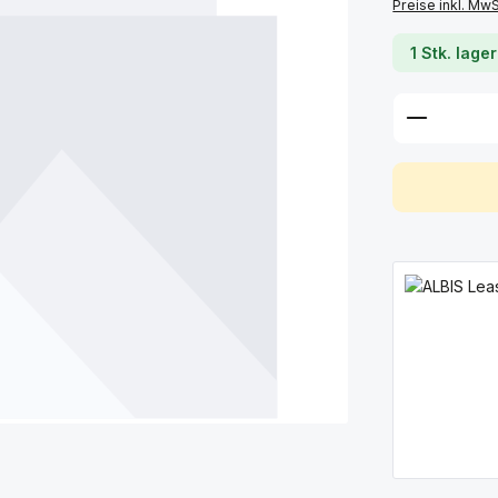
Preise inkl. Mw
1 Stk. lage
Produkt 