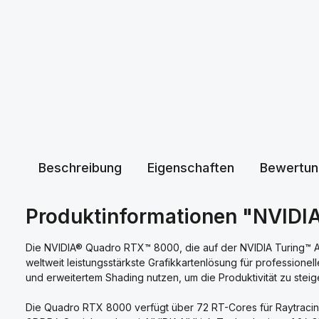
Beschreibung
Eigenschaften
Bewertun
Produktinformationen "NVIDI
Die NVIDIA® Quadro RTX™ 8000, die auf der NVIDIA Turing™ Arch
weltweit leistungsstärkste Grafikkartenlösung für professione
und erweitertem Shading nutzen, um die Produktivität zu steiger
Die Quadro RTX 8000 verfügt über 72 RT-Cores für Raytracing 