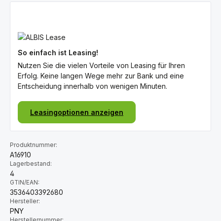
So einfach ist Leasing!
Nutzen Sie die vielen Vorteile von Leasing für Ihren
Erfolg. Keine langen Wege mehr zur Bank und eine
Entscheidung innerhalb von wenigen Minuten.
Leasingoptionen anzeigen
Produktnummer:
A16910
Lagerbestand:
4
GTIN/EAN:
3536403392680
Hersteller:
PNY
Herstellernummer: