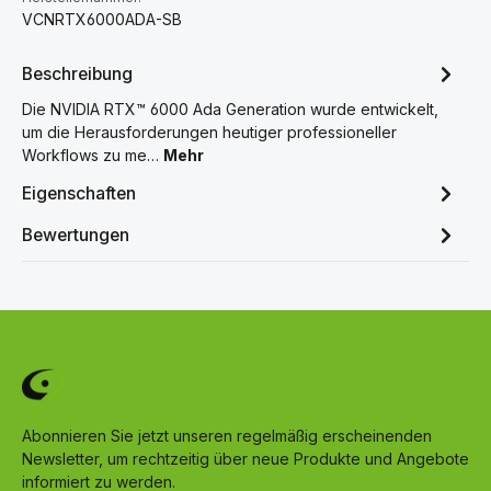
VCNRTX6000ADA-SB
Beschreibung
Die NVIDIA RTX™ 6000 Ada Generation wurde entwickelt,
um die Herausforderungen heutiger professioneller
Workflows zu me…
Mehr
Eigenschaften
Bewertungen
Abonnieren Sie jetzt unseren regelmäßig erscheinenden
Newsletter, um rechtzeitig über neue Produkte und Angebote
informiert zu werden.