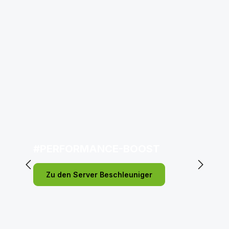
#PERFORMANCE-BOOST
Zu den Server Beschleuniger