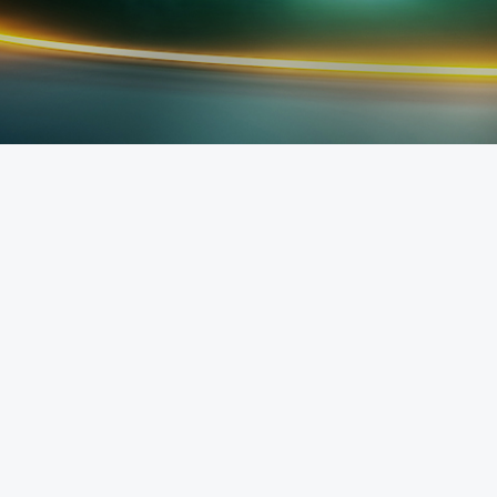
Lorem ipsum dolor
Lorem ipsum dolor
Lorem ipsum dolor
Lorem ipsum dolor
Bestseller