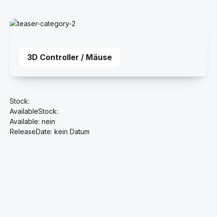
3D Controller / Mäuse
3D Controller / Mäuse
Stock:
AvailableStock:
Available: nein
ReleaseDate: kein Datum