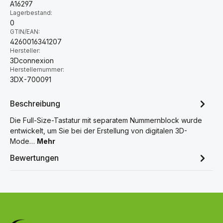
A16297
Lagerbestand:
0
GTIN/EAN:
4260016341207
Hersteller:
3Dconnexion
Herstellernummer:
3DX-700091
Beschreibung
Die Full-Size-Tastatur mit separatem Nummernblock wurde
entwickelt, um Sie bei der Erstellung von digitalen 3D-
Mode…
Mehr
Bewertungen