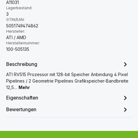
A11031
Lagerbestand:
3
GTIN/EAN:
5051749474862
Hersteller:
ATI / AMD
Herstellernummer:
100-505135
Beschreibung
ATI RV515 Prozessor mit 128-bit Speicher Anbindung 4 Pixel
Pipelines / 2 Geometrie Pipelines Grafikspeicher-Bandbreite
12,5…
Mehr
Eigenschaften
Bewertungen