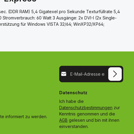
/sec. (DDR RAM) 5,4 Gigatexel pro Sekunde Texturfüllrate 5,4
 Stromverbrauch: 60 Watt 3 Ausgänge: 2x DVI-I (2x Single-
unterstützung für Windows VISTA 32/64; WinXP32/XP64;
E-Mail-Adresse*
Datenschutz
Ich habe die
Datenschutzbestimmungen
zur
Kenntnis genommen und die
e informiert zu werden.
AGB
gelesen und bin mit ihnen
einverstanden.