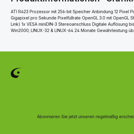
ATI R423 Prozessor mit 256-bit Speicher Anbindung 12 Pixel P
Gigapixel pro Sekunde Pixelfüllrate OpenGL 3.0 mit OpenGL S
Link) 1x VESA miniDIN-3 Stereoanschluss Digitale Auflösung b
Win2000; LINUX-32 & LINUX-64 24 Monate Gewährleistung übe
Abonnieren Sie jetzt unseren regelmäßig ersche