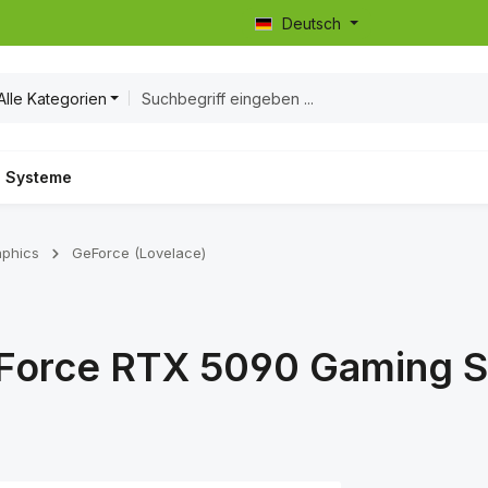
Deutsch
Alle Kategorien
Systeme
aphics
GeForce (Lovelace)
eForce RTX 5090 Gaming 