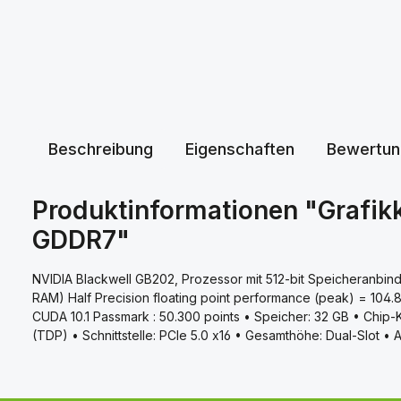
Beschreibung
Eigenschaften
Bewertun
Produktinformationen "Grafi
GDDR7"
NVIDIA Blackwell GB202, Prozessor mit 512-bit Speicheranbin
RAM) Half Precision floating point performance (peak) = 104.
CUDA 10.1 Passmark : 50.300 points • Speicher: 32 GB • Chi
(TDP) • Schnittstelle: PCIe 5.0 x16 • Gesamthöhe: Dual-Slot •