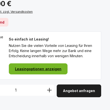
s:
00 €
St. zzgl. Versandkosten
rnd
So einfach ist Leasing!
Nutzen Sie die vielen Vorteile von Leasing für Ihren
Erfolg. Keine langen Wege mehr zur Bank und eine
Entscheidung innerhalb von wenigen Minuten.
Leasingoptionen anzeigen
Angebot anfragen
: