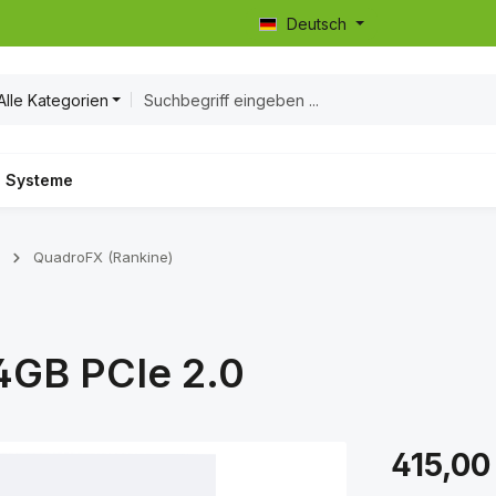
Deutsch
Alle Kategorien
Systeme
QuadroFX (Rankine)
4GB PCIe 2.0
Regulärer Prei
415,00