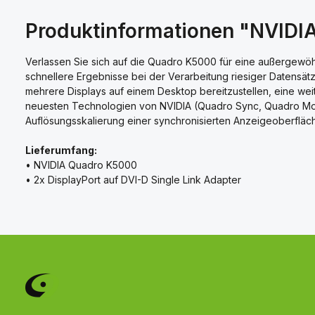
Produktinformationen "NVIDI
Verlassen Sie sich auf die Quadro K5000 für eine außergewöhnl
schnellere Ergebnisse bei der Verarbeitung riesiger Datensätze
mehrere Displays auf einem Desktop bereitzustellen, eine we
neuesten Technologien von NVIDIA (Quadro Sync, Quadro Mosa
Auflösungsskalierung einer synchronisierten Anzeigeoberfläc
Lieferumfang:
• NVIDIA Quadro K5000
• 2x DisplayPort auf DVI-D Single Link Adapter