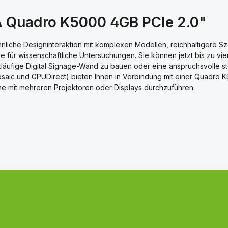
A Quadro K5000 4GB PCIe 2.0"
iche Designinteraktion mit komplexen Modellen, reichhaltigere Szen
 für wissenschaftliche Untersuchungen. Sie können jetzt bis zu vier
itläufige Digital Signage-Wand zu bauen oder eine anspruchsvolle
ic und GPUDirect) bieten Ihnen in Verbindung mit einer Quadro K5
he mit mehreren Projektoren oder Displays durchzuführen.