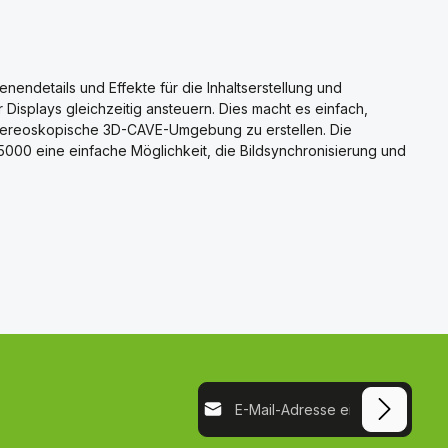
endetails und Effekte für die Inhaltserstellung und
 Displays gleichzeitig ansteuern. Dies macht es einfach,
 stereoskopische 3D-CAVE-Umgebung zu erstellen. Die
000 eine einfache Möglichkeit, die Bildsynchronisierung und
E-Mail-Adresse*