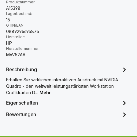
Produktnummer:
A15398
Lagerbestand:
15
GTIN/EAN:
0889296695875
Hersteller:
HP
Herstellernummer:
M6V52AA
Beschreibung
Erhalten Sie wirklichen interaktiven Ausdruck mit NVIDIA
Quadro - den weltweit leistungsstärksten Workstation
Grafikkarten D…
Mehr
Eigenschaften
Bewertungen