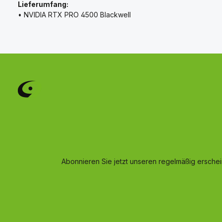
Lieferumfang:
• NVIDIA RTX PRO 4500 Blackwell
Abonnieren Sie jetzt unseren regelmäßig ersche