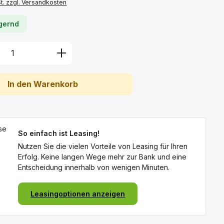
St. zzgl. Versandkosten
agernd
Anzahl: Gib den gewünschten Wert ein 
In den Warenkorb
So einfach ist Leasing!
Nutzen Sie die vielen Vorteile von Leasing für Ihren
Erfolg. Keine langen Wege mehr zur Bank und eine
Entscheidung innerhalb von wenigen Minuten.
Leasingoptionen anzeigen