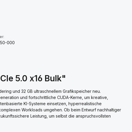
:
er:
250-000
Ie 5.0 x16 Bulk"
ring und 32 GB ultraschnellem Grafikspeicher neu.
eneration und fortschrittliche CUDA-Kerne, um kreative,
enbasierte KI-Systeme einsetzen, hyperrealistische
nd komplexen Workloads umgehen. Ob beim Entwurf nachhaltiger
ukunftssichere Leistung, um selbst die anspruchsvollsten